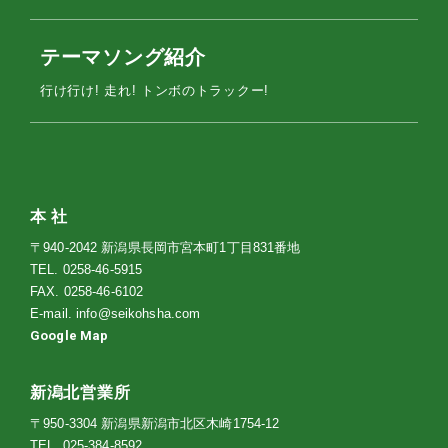
テーマソング紹介
行け行け! 走れ! トンボのトラックー!
本 社
〒940-2042 新潟県長岡市宮本町1丁目831番地
TEL.
0258-46-5915
FAX. 0258-46-6102
E-mail.
info@seikohsha.com
Google Map
新潟北営業所
〒950-3304 新潟県新潟市北区木崎1754-12
TEL.
025-384-8592