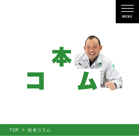
晴耕舎
株式会社
ホーム
HOME
企業情報
ABOUT
晴耕舎の強み
STRENGTH
事業紹介
SERVICE
TOP
松本コラム