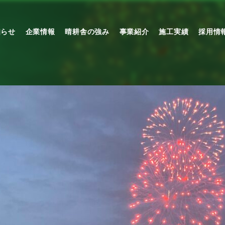
知らせ
企業情報
晴耕舎の強み
事業紹介
施工実績
採用情