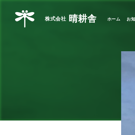
晴耕舎
株式会社
ホーム
お