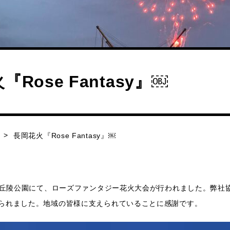
Rose Fantasy』￼
長岡花火『Rose Fantasy』￼
越後丘陵公園にて、ローズファンタジー花火大会が行われました。弊社
られました。地域の皆様に支えられていることに感謝です。