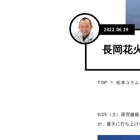
2022.06.29
長岡花火『
TOP
松本コラム
6/25（土）国営
が、盛大に打ち上げ