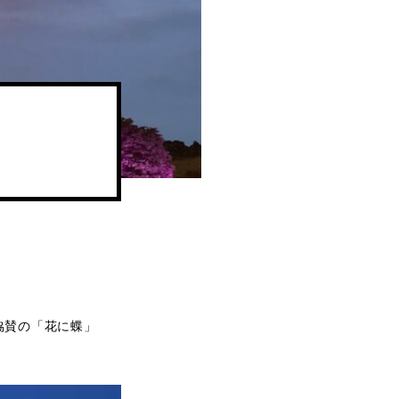
協賛の「花に蝶」