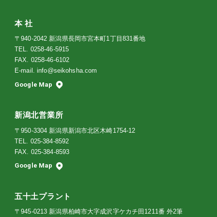
本 社
〒940-2042 新潟県長岡市宮本町1丁目831番地
TEL.
0258-46-5915
FAX. 0258-46-6102
E-mail.
info@seikohsha.com
Google Map
新潟北営業所
〒950-3304 新潟県新潟市北区木崎1754-12
TEL.
025-384-8592
FAX. 025-384-8593
Google Map
五十土プラント
〒945-0213 新潟県柏崎市大字成沢字ケカチ田1211番 外2筆