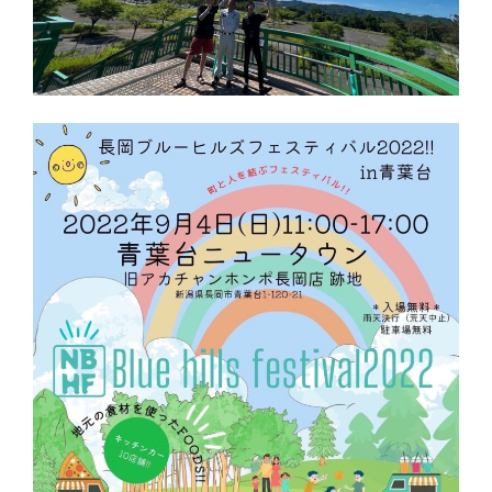
プライバシーポリシー