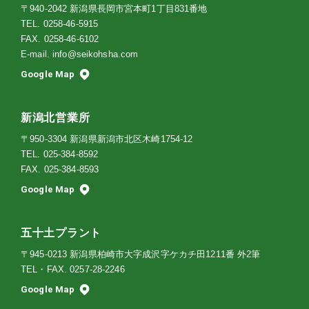
〒940-2042 新潟県長岡市宮本町1丁目831番地
TEL.
0258-46-5915
FAX. 0258-46-6102
E-mail.
info@seikohsha.com
Google Map
新潟北営業所
〒950-3304 新潟県新潟市北区木崎1754-12
TEL.
025-384-8592
FAX. 025-384-8593
Google Map
五十土プラント
〒945-0213 新潟県柏崎市大字成沢字ケカチ田1211番 外2筆
TEL・FAX.
0257-28-2246
Google Map