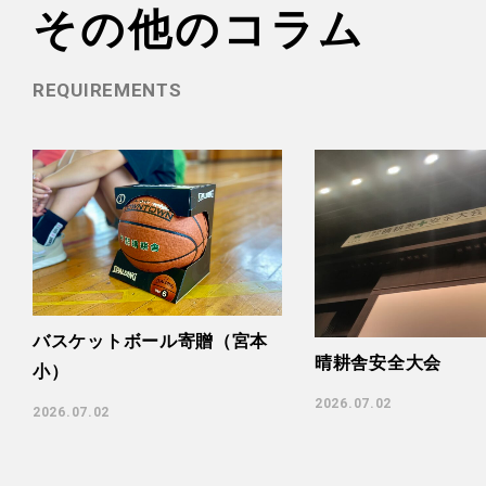
その他のコラム
REQUIREMENTS
バスケットボール寄贈（宮本
晴耕舎安全大会
小）
2026.07.02
2026.07.02