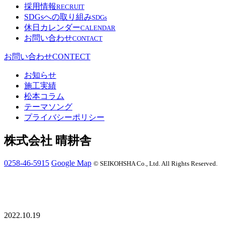
採用情報
RECRUIT
SDGsへの取り組み
SDGs
休日カレンダー
CALENDAR
お問い合わせ
CONTACT
お問い合わせ
CONTECT
お知らせ
施工実績
松本コラム
テーマソング
プライバシーポリシー
株式会社 晴耕舎
0258-46-5915
Google Map
© SEIKOHSHA Co., Ltd. All Rights Reserved.
2022.10.19